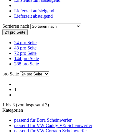
Einstelldatum absteigend
Lieferzeit aufsteigend
Lieferzeit absteigend
Sortieren nach
24 pro Seite
24 pro Seite
48 pro Seite
72 pro Seite
144 pro Seite
288 pro Seite
pro Seite
1
1
bis
3
(von insgesamt
3
)
Kategorien
passend für Bora Scheinwerfer
passend für VW Caddy V/5 Scheinwerfer
passend für VW Corrado Scheinwerfer