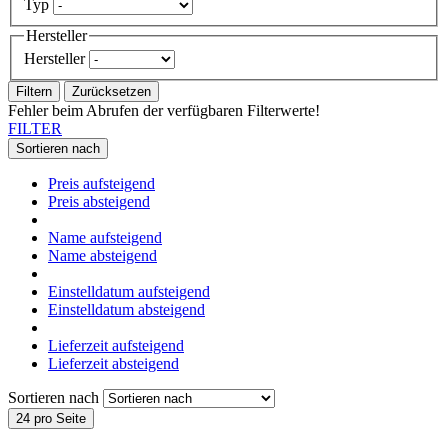
Typ
Hersteller
Hersteller
Filtern
Zurücksetzen
Fehler beim Abrufen der verfügbaren Filterwerte!
FILTER
Sortieren nach
Preis aufsteigend
Preis absteigend
Name aufsteigend
Name absteigend
Einstelldatum aufsteigend
Einstelldatum absteigend
Lieferzeit aufsteigend
Lieferzeit absteigend
Sortieren nach
24 pro Seite