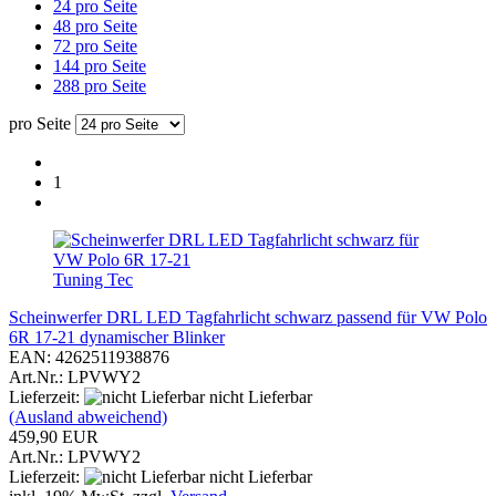
24 pro Seite
48 pro Seite
72 pro Seite
144 pro Seite
288 pro Seite
pro Seite
1
Tuning Tec
Scheinwerfer DRL LED Tagfahrlicht schwarz passend für VW Polo
6R 17-21 dynamischer Blinker
EAN: 4262511938876
Art.Nr.: LPVWY2
Lieferzeit:
nicht Lieferbar
(Ausland abweichend)
459,90 EUR
Art.Nr.: LPVWY2
Lieferzeit:
nicht Lieferbar