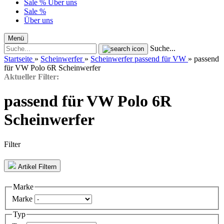
Sale %
Über uns
Sale %
Über uns
Menü
Suche...
Startseite
»
Scheinwerfer
»
Scheinwerfer passend für VW
»
passend
für VW Polo 6R Scheinwerfer
Aktueller Filter:
passend für VW Polo 6R
Scheinwerfer
Filter
Artikel Filtern
Marke
Marke
Typ