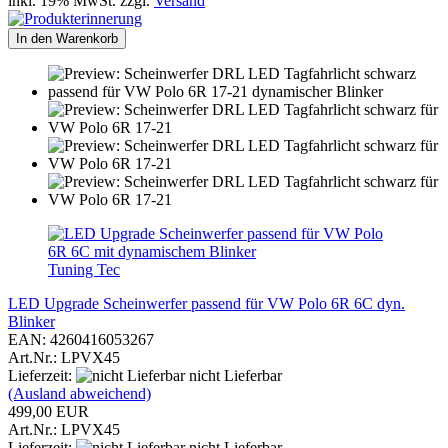
inkl. 19% MwSt. zzgl.
Versand
In den Warenkorb
Tuning Tec
LED Upgrade Scheinwerfer passend für VW Polo 6R 6C dyn.
Blinker
EAN: 4260416053267
Art.Nr.: LPVX45
Lieferzeit:
nicht Lieferbar
(Ausland abweichend)
499,00 EUR
Art.Nr.: LPVX45
Lieferzeit:
nicht Lieferbar