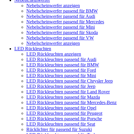
Nebelscheinwerfer
Nebelscheinwerfer anzeigen
Nebelscheinwerfer passend für BMW
Nebelscheinwerfer passend für Audi
Nebelscheinwerfer passend für Mercedes
Nebelscheinwerfer passend für Mini
Nebelscheinwerfer passend für Skoda
Nebelscheinwerfer passend für VW
Nebelscheinwerfer anzeigen
LED Rückleuchten
LED Rückleuchten anzeigen
LED Rückleuchten passend für Audi
LED Rückleuchten passend für BMW
LED Rückleuchten passend für Ford
LED Rückleuchten passend für Mini
LED Rückleuchten passend für Chrysler Jeep
LED Rückleuchten passend für Jeep
LED Rückleuchten passend für Land Rover
LED Rückleuchten passend für Mazda
LED Rückleuchten passend für Mercedes-Benz
LED Rückleuchten passend für Opel
LED Rückleuchten passend für Peugeot
LED Rückleuchten passend für Porsche
LED Rückleuchten passend für Seat
Rücklichter für passend für Suzuki