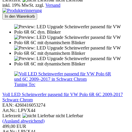
inkl. 19% MwSt. zzgl.
Versand
In den Warenkorb
Tuning Tec
Voll LED Scheinwerfer passend für VW Polo 6R 6C 2009-2017
Schwarz Chrom
EAN: 4260416053274
Art.Nr.: LPVX44
Lieferzeit:
nicht Lieferbar
(Ausland abweichend)
499,00 EUR
Art.Nr.: LPVX44