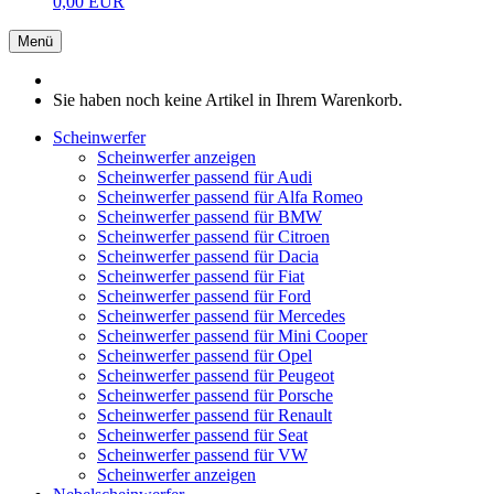
0,00 EUR
Menü
Sie haben noch keine Artikel in Ihrem Warenkorb.
Scheinwerfer
Scheinwerfer anzeigen
Scheinwerfer passend für Audi
Scheinwerfer passend für Alfa Romeo
Scheinwerfer passend für BMW
Scheinwerfer passend für Citroen
Scheinwerfer passend für Dacia
Scheinwerfer passend für Fiat
Scheinwerfer passend für Ford
Scheinwerfer passend für Mercedes
Scheinwerfer passend für Mini Cooper
Scheinwerfer passend für Opel
Scheinwerfer passend für Peugeot
Scheinwerfer passend für Porsche
Scheinwerfer passend für Renault
Scheinwerfer passend für Seat
Scheinwerfer passend für VW
Scheinwerfer anzeigen