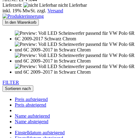
Lieferzeit:
nicht Lieferbar
inkl. 19% MwSt. zzgl.
Versand
In den Warenkorb
FILTER
Sortieren nach
Preis aufsteigend
Preis absteigend
Name aufsteigend
Name absteigend
Einstelldatum aufsteigend