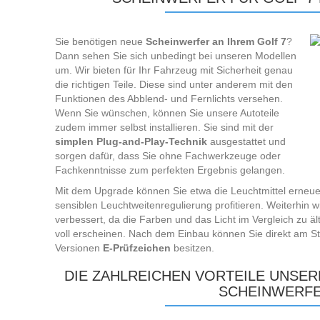
Sie benötigen neue
Scheinwerfer an Ihrem Golf 7
?
Dann sehen Sie sich unbedingt bei unseren Modellen
um. Wir bieten für Ihr Fahrzeug mit Sicherheit genau
die richtigen Teile. Diese sind unter anderem mit den
Funktionen des Abblend- und Fernlichts versehen.
Wenn Sie wünschen, können Sie unsere Autoteile
zudem immer selbst installieren. Sie sind mit der
simplen Plug-and-Play-Technik
ausgestattet und
sorgen dafür, dass Sie ohne Fachwerkzeuge oder
Fachkenntnisse zum perfekten Ergebnis gelangen.
Mit dem Upgrade können Sie etwa die Leuchtmittel erneuer
sensiblen Leuchtweitenregulierung profitieren. Weiterhin wir
verbessert, da die Farben und das Licht im Vergleich zu ält
voll erscheinen. Nach dem Einbau können Sie direkt am St
Versionen
E-Prüfzeichen
besitzen.
DIE ZAHLREICHEN VORTEILE UNSER
SCHEINWERF