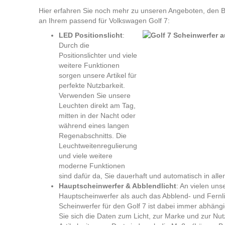
Hier erfahren Sie noch mehr zu unseren Angeboten, den Ba
an Ihrem passend für Volkswagen Golf 7:
LED Positionslicht
:
Durch die
Positionslichter und viele
weitere Funktionen
sorgen unsere Artikel für
perfekte Nutzbarkeit.
Verwenden Sie unsere
Leuchten direkt am Tag,
mitten in der Nacht oder
während eines langen
Regenabschnitts. Die
Leuchtweitenregulierung
und viele weitere
moderne Funktionen
sind dafür da, Sie dauerhaft und automatisch in all
Hauptscheinwerfer & Abblendlicht
: An vielen uns
Hauptscheinwerfer als auch das Abblend- und Fernli
Scheinwerfer für den Golf 7 ist dabei immer abhäng
Sie sich die Daten zum Licht, zur Marke und zur Nut