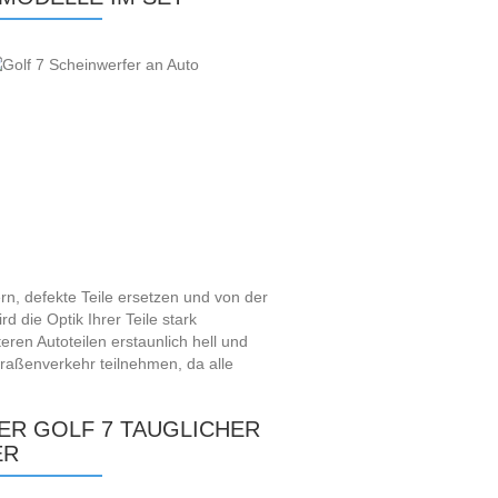
n, defekte Teile ersetzen und von der
d die Optik Ihrer Teile stark
eren Autoteilen erstaunlich hell und
raßenverkehr teilnehmen, da alle
ER GOLF 7 TAUGLICHER
ER