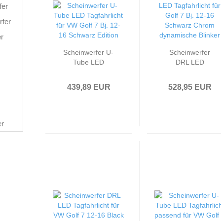
fer
rfer
r
Scheinwerfer U-
Scheinwerfer
Tube LED
DRL LED
Tagfahrlicht
Tagfahrlicht für
passend für VW
Golf 7 Bj. 12-16
439,89 EUR
528,95 EUR
Golf 7 Bj. 12-16
Schwarz Chrom
Schwarz Edition
dynamische
Blinker
er