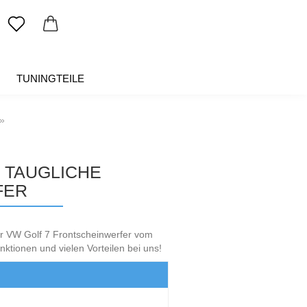
TUNINGTEILE
SALE %
ÜBER UNS
»
 TAUGLICHE
FER
ür VW Golf 7 Frontscheinwerfer vom
nktionen und vielen Vorteilen bei uns!