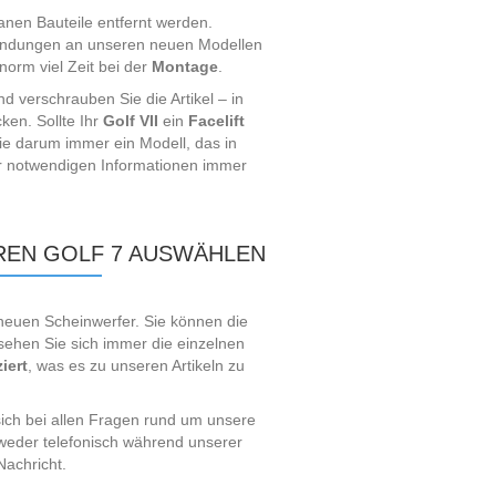
en Bauteile entfernt werden.
bindungen an unseren neuen Modellen
norm viel Zeit bei der
Montage
.
 verschrauben Sie die Artikel – in
ken. Sollte Ihr
Golf VII
ein
Facelift
e darum immer ein Modell, das in
ür notwendigen Informationen immer
REN GOLF 7 AUSWÄHLEN
n neuen Scheinwerfer. Sie können die
 sehen Sie sich immer die einzelnen
iert
, was es zu unseren Artikeln zu
sich bei allen Fragen rund um unsere
ntweder telefonisch während unserer
Nachricht.