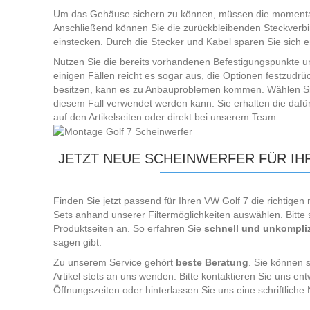
Um das Gehäuse sichern zu können, müssen die momentan
Anschließend können Sie die zurückbleibenden Steckver
einstecken. Durch die Stecker und Kabel sparen Sie sich e
Nutzen Sie die bereits vorhandenen Befestigungspunkte und
einigen Fällen reicht es sogar aus, die Optionen festzudrüc
besitzen, kann es zu Anbauproblemen kommen. Wählen Si
diesem Fall verwendet werden kann. Sie erhalten die daf
auf den Artikelseiten oder direkt bei unserem Team.
JETZT NEUE SCHEINWERFER FÜR IH
Finden Sie jetzt passend für Ihren VW Golf 7 die richtige
Sets anhand unserer Filtermöglichkeiten auswählen. Bitte
Produktseiten an. So erfahren Sie
schnell und unkompliz
sagen gibt.
Zu unserem Service gehört
beste Beratung
. Sie können 
Artikel stets an uns wenden. Bitte kontaktieren Sie uns e
Öffnungszeiten oder hinterlassen Sie uns eine schriftliche 