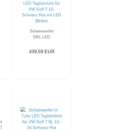
Scheinwerfer
DRL LED
Tagfahrlicht
passend für VW
439,59 EUR
Golf 7 12-
Schwarz Rot mit
LED Blinker