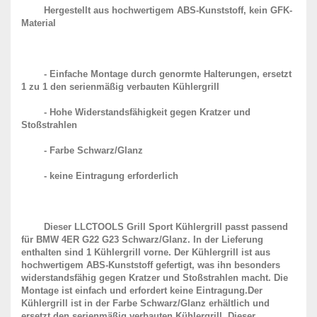
Hergestellt aus hochwertigem ABS-Kunststoff, kein GFK-
Material
- Einfache Montage durch genormte Halterungen, ersetzt 
1 zu 1 den serienmäßig verbauten Kühlergrill
- Hohe Widerstandsfähigkeit gegen Kratzer und 
Stoßstrahlen
- Farbe Schwarz/Glanz
- keine Eintragung erforderlich
Dieser LLCTOOLS Grill Sport Kühlergrill passt passend 
für BMW 4ER G22 G23 Schwarz/Glanz. In der Lieferung 
enthalten sind 1 Kühlergrill vorne. Der Kühlergrill ist aus 
hochwertigem ABS-Kunststoff gefertigt, was ihn besonders 
widerstandsfähig gegen Kratzer und Stoßstrahlen macht. Die 
Montage ist einfach und erfordert keine Eintragung.Der 
Kühlergrill ist in der Farbe Schwarz/Glanz erhältlich und 
ersetzt den serienmäßig verbauten Kühlergrill. Dieser 