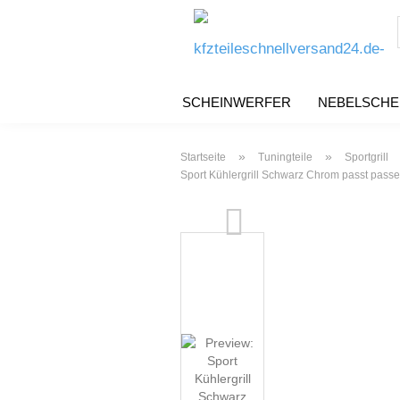
SCHEINWERFER
NEBELSCHE
»
»
Startseite
Tuningteile
Sportgrill
Sport Kühlergrill Schwarz Chrom passt pas