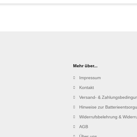
Mehr über...
Impressum
Kontakt
Versand- & Zahlungsbedingu
Hinweise zur Batterieentsorg
Widerrufsbelehrung & Widerru
AGB
Über uns