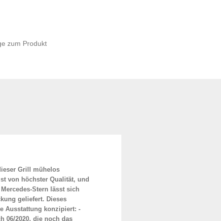
ge zum Produkt
dieser Grill mühelos
st von höchster Qualität, und
 Mercedes-Stern lässt sich
kung geliefert. Dieses
 Ausstattung konzipiert: -
ch 06/2020, die noch das