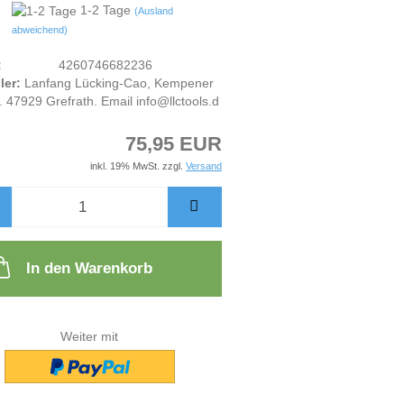
1-2 Tage
(Ausland
abweichend)
:
4260746682236
ler:
Lanfang Lücking-Cao, Kempener
. 47929 Grefrath. Email info@llctools.d
75,95 EUR
inkl. 19% MwSt. zzgl.
Versand
In den Warenkorb
Weiter mit