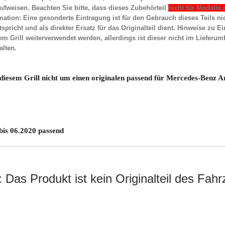
ufweisen. Beachten Sie bitte, dass dieses Zubehörteil
nicht für Modelle
tion: Eine gesonderte Eintragung ist für den Gebrauch dieses Teils nic
icht und als direkter Ersatz für das Originalteil dient.
Hinweise zu Ei
m Grill weiterverwendet werden, allerdings ist dieser nicht im Lieferum
lten.
i diesem Grill nicht um einen originalen passend für Mercedes-Benz Ar
bis 06.2020 passend    
 Das Produkt ist kein Originalteil des Fahr