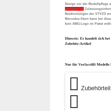
Design vor der Modellpflege a
geeignet ist.
Zulassungsinforma
Bestimmungen der STVZO entspr
Mercedes-Stern kann bei diese
kein AMG-Logo im Paket entha
Hinweis
: Es handelt sich be
Zubehör-Artikel
Nur für Vorfacelift Modelle 
Zubehörteil: