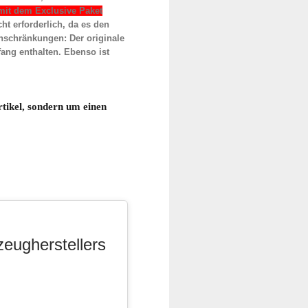
 mit dem Exclusive Paket
ht erforderlich, da es den
nschränkungen: Der originale
fang enthalten. Ebenso ist
tikel, sondern um einen 
zeugherstellers