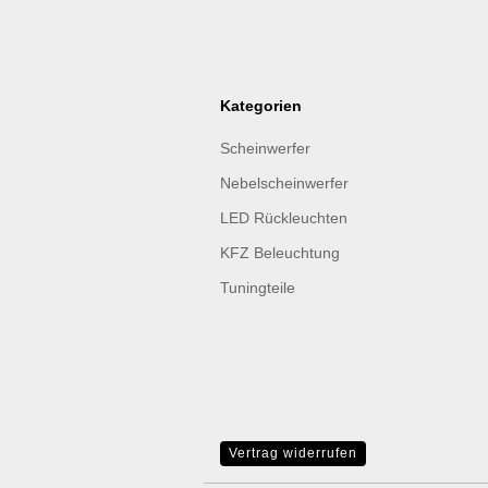
Kategorien
Scheinwerfer
Nebelscheinwerfer
LED Rückleuchten
KFZ Beleuchtung
Tuningteile
Vertrag widerrufen