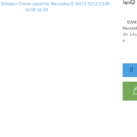
EAN
Herstel
Str 14a
e