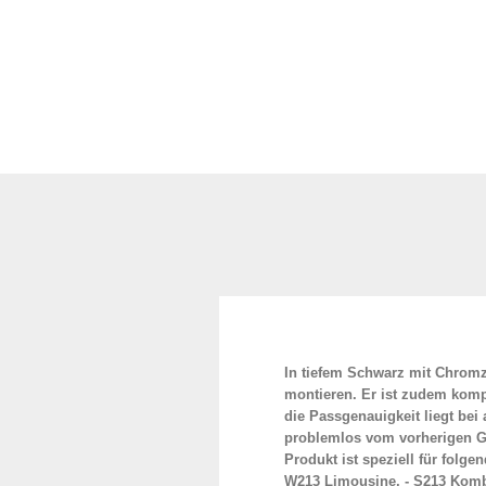
In tiefem Schwarz mit Chromzi
montieren. Er ist zudem kompa
die Passgenauigkeit liegt bei
problemlos vom vorherigen Gri
Produkt ist speziell für folg
W213 Limousine, - S213 Kombi,