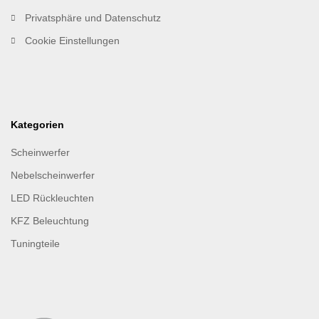
Privatsphäre und Datenschutz
Cookie Einstellungen
Kategorien
Scheinwerfer
Nebelscheinwerfer
LED Rückleuchten
KFZ Beleuchtung
Tuningteile