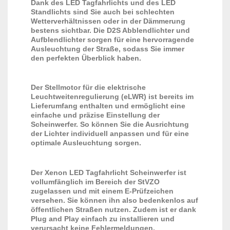
Dank des LED Tagfahrlichts und des LED
Standlichts sind Sie auch bei schlechten
Wetterverhältnissen oder in der Dämmerung
bestens sichtbar. Die D2S Abblendlichter und
Aufblendlichter sorgen für eine hervorragende
Ausleuchtung der Straße, sodass Sie immer
den perfekten Überblick haben.
Der Stellmotor für die elektrische
Leuchtweitenregulierung (eLWR) ist bereits im
Lieferumfang enthalten und ermöglicht eine
einfache und präzise Einstellung der
Scheinwerfer. So können Sie die Ausrichtung
der Lichter individuell anpassen und für eine
optimale Ausleuchtung sorgen.
Der Xenon LED Tagfahrlicht Scheinwerfer ist
vollumfänglich im Bereich der StVZO
zugelassen und mit einem E-Prüfzeichen
versehen. Sie können ihn also bedenkenlos auf
öffentlichen Straßen nutzen. Zudem ist er dank
Plug and Play einfach zu installieren und
verursacht keine Fehlermeldungen.