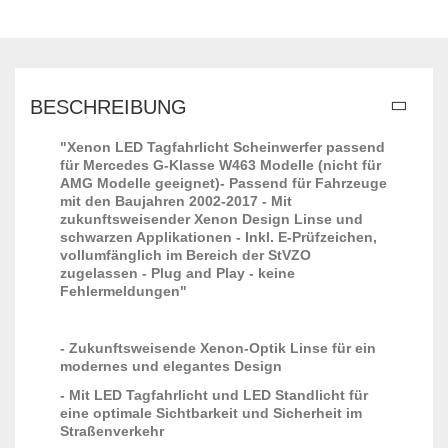
BESCHREIBUNG
"Xenon LED Tagfahrlicht Scheinwerfer passend
für Mercedes G-Klasse W463 Modelle (nicht für
AMG Modelle geeignet)- Passend für Fahrzeuge
mit den Baujahren 2002-2017 - Mit
zukunftsweisender Xenon Design Linse und
schwarzen Applikationen - Inkl. E-Prüfzeichen,
vollumfänglich im Bereich der StVZO
zugelassen - Plug and Play - keine
Fehlermeldungen"
- Zukunftsweisende Xenon-Optik Linse für ein
modernes und elegantes Design
- Mit LED Tagfahrlicht und LED Standlicht für
eine optimale Sichtbarkeit und Sicherheit im
Straßenverkehr