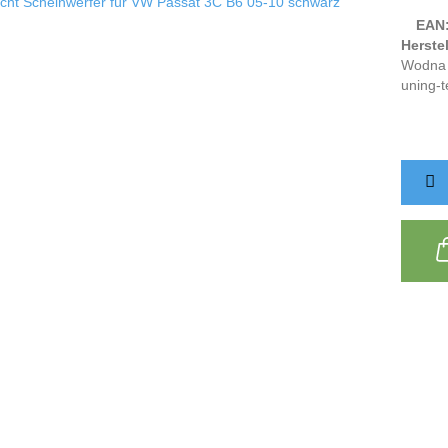
EAN
Herstel
Wodna 
uning-t