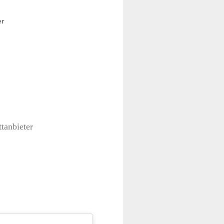
er
tanbieter