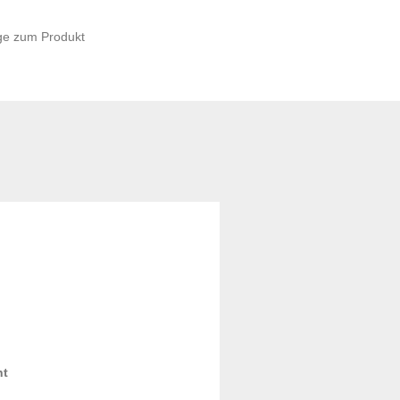
ge zum Produkt
ht