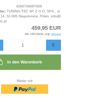
:
4260746687569
ler:
TUNING-TEC SP. Z O.O. SP.K., ul.
14, 32-005 Niepolomice, Polen, info@t
ec.pl
459,95 EUR
inkl. 19% MwSt. zzgl.
Versand
In den Warenkorb
Weiter mit