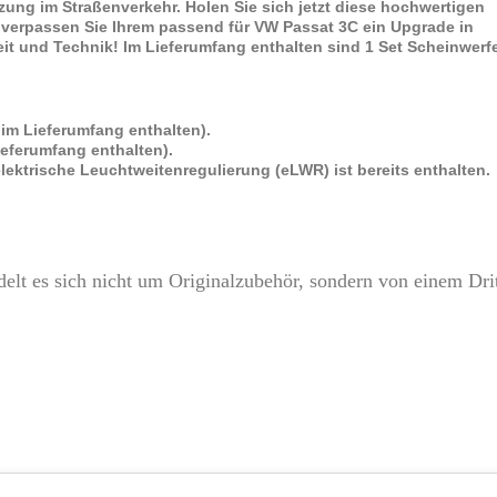
zung im Straßenverkehr. Holen Sie sich jetzt diese hochwertigen
verpassen Sie Ihrem passend für VW Passat 3C ein Upgrade in
it und Technik! Im Lieferumfang enthalten sind 1 Set Scheinwerf
 im Lieferumfang enthalten).
ieferumfang enthalten).
 elektrische Leuchtweitenregulierung (eLWR) ist bereits enthalten.
elt es sich nicht um Originalzubehör, sondern von einem Drit