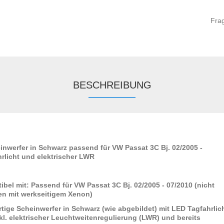
Fra
BESCHREIBUNG
nwerfer in Schwarz passend für VW Passat 3C Bj. 02/2005 -
rlicht und elektrischer LWR
tibel mit: Passend für VW Passat 3C Bj. 02/2005 - 07/2010 (nicht
n mit werkseitigem Xenon)
ige Scheinwerfer in Schwarz (wie abgebildet) mit LED Tagfahrlic
kl. elektrischer Leuchtweitenregulierung (LWR) und bereits