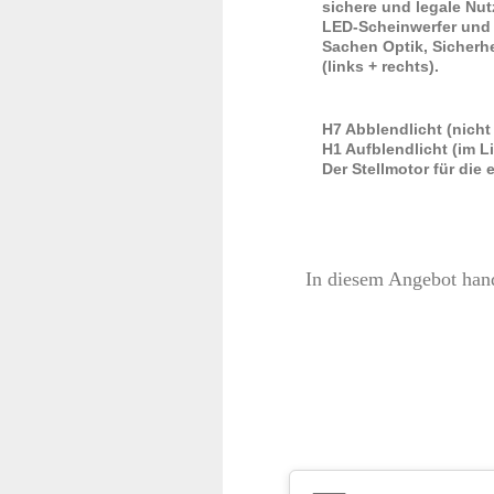
sichere und legale Nut
LED-Scheinwerfer und 
Sachen Optik, Sicherhe
(links + rechts).
H7 Abblendlicht (nicht
H1 Aufblendlicht (im L
Der Stellmotor für die
In diesem Angebot hand