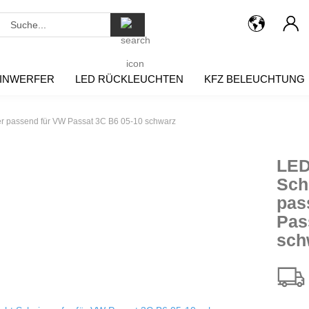
Suche...
INWERFER
LED RÜCKLEUCHTEN
KFZ BELEUCHTUNG
er passend für VW Passat 3C B6 05-10 schwarz
LED
Sch
pas
Pas
sch