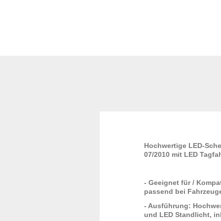
Hochwertige LED-Schei
07/2010 mit LED Tagfah
- Geeignet für / Kompa
passend bei Fahrzeuge
- Ausführung: Hochwert
und LED Standlicht, in