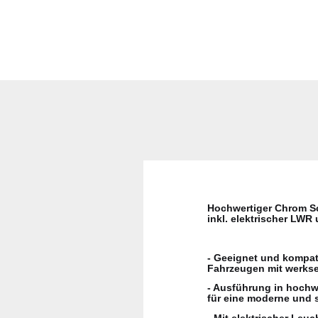
Hochwertiger Chrom Sc
inkl. elektrischer LWR
- Geeignet und kompat
Fahrzeugen mit werks
- Ausführung in hochw
für eine moderne und s
- Mit elektrischer Leu