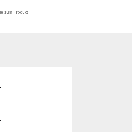
ge zum Produkt
,
,