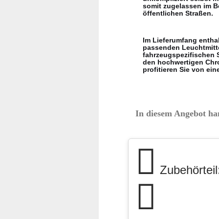
somit zugelassen im Be
öffentlichen Straßen.
Im Lieferumfang enthal
passenden Leuchtmitte
fahrzeugspezifischen S
den hochwertigen Chro
profitieren Sie von ei
In diesem Angebot han
Zubehörteil: