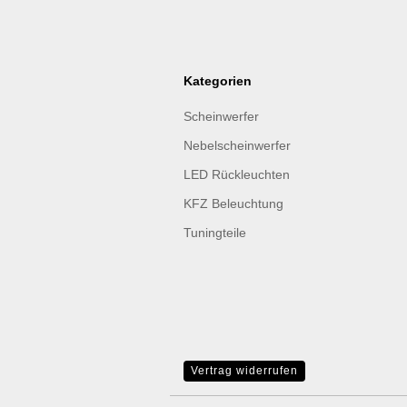
Kategorien
Scheinwerfer
Nebelscheinwerfer
LED Rückleuchten
KFZ Beleuchtung
Tuningteile
Vertrag widerrufen