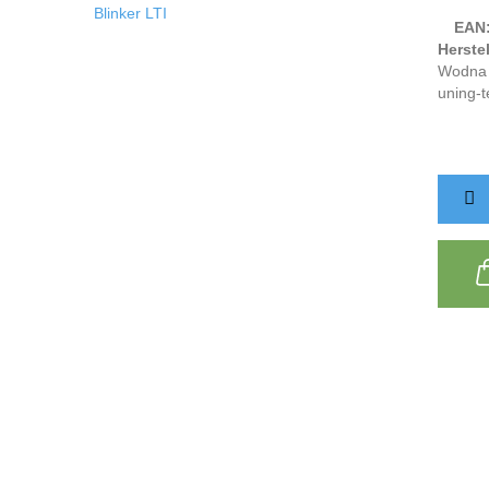
EAN
Herstel
Wodna 
uning-t