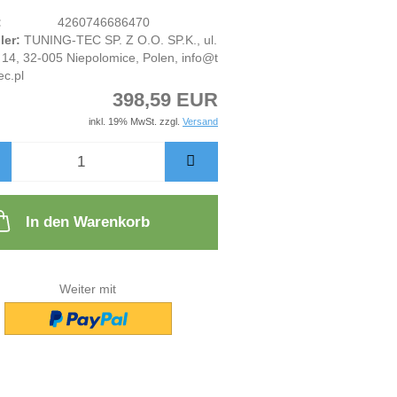
:
4260746686470
ler:
TUNING-TEC SP. Z O.O. SP.K., ul.
14, 32-005 Niepolomice, Polen, info@t
ec.pl
398,59 EUR
inkl. 19% MwSt. zzgl.
Versand
In den Warenkorb
Weiter mit